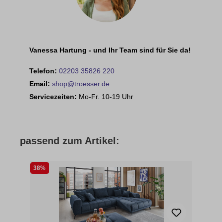
Vanessa Hartung - und Ihr Team sind für Sie da!
Telefon:
02203 35826 220
Email:
shop@troesser.de
Servicezeiten:
Mo-Fr. 10-19 Uhr
passend zum Artikel:
38%
23