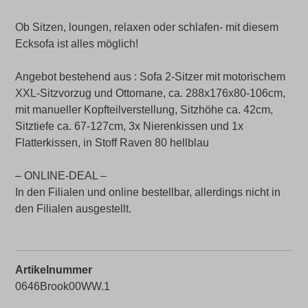
Ob Sitzen, loungen, relaxen oder schlafen- mit diesem
Ecksofa ist alles möglich!
Angebot bestehend aus : Sofa 2-Sitzer mit motorischem
XXL-Sitzvorzug und Ottomane, ca. 288x176x80-106cm,
mit manueller Kopfteilverstellung, Sitzhöhe ca. 42cm,
Sitztiefe ca. 67-127cm, 3x Nierenkissen und 1x
Flatterkissen, in Stoff Raven 80 hellblau
– ONLINE-DEAL –
In den Filialen und online bestellbar, allerdings nicht in
den Filialen ausgestellt.
Artikelnummer
0646Brook00WW.1