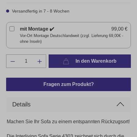
Versandfertig in 7 - 8 Wochen
mit Montage ✔️
99,00 €
Vor-Ort Montage Deutschlandweit (zzgl. Lieferung 69,00€ -
ohne Inseln)
In den Warenkorb
Fragen zum Produkt?
Details
Machen Sie Ihr Sofa zu einem entspannten Rückzugsort!
Die Interliving Sofa Serie 4303 zeichnet sich durch die