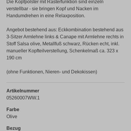
Die Kopfpolster mit Rasterfunktion sind einzeln
verstellbar - sie bringen Kopf und Nacken im
Handumdrehen in eine Relaxposition.
Angebot bestehend aus: Eckkombination bestehend aus
3-Sitzer Armlehne links & Canape mit Armlehne rechts in
Stoff Salsa olive, Metallfuß schwarz, Rücken echt, inkl.
manueller Kopfteilverstellung, Schenkelmaß ca. 323 x
190 cm
(ohne Funktionen, Nieren- und Dekokissen)
Artikelnummer
05260007WW.1
Farbe
Olive
Bezug