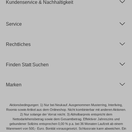
Kundenservice & Nachhaltigkeit
Service
Rechtliches
Finden Statt Suchen
Marken
Aktionsbedingungen: 1) Nur bei Neukauf. Ausgenommen Musterring, Interliving,
Roomio sowie Artikel aus dem Onlineshop. Nicht kombinierbar mit anderen Aktionen.
2) Nur solange der Vorrat reicht. 3) Abholbarpreis entspricht dem
Nettodarlehensbetrag sowie dem Gesamtbetrag. Effektiver Jahreszins und
gebundener Sollzins entsprechen 0,00 % p.a. bei 36 Monaten Laufzeit ab einem
Warenwert von 500,- Euro. Bonität vorausgesetzt. Schlussrate kann abweichen. Ein