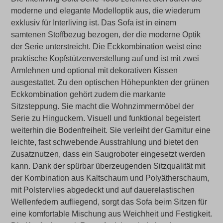
moderne und elegante Modelloptik aus, die wiederum
exklusiv für Interliving ist. Das Sofa ist in einem
samtenen Stoffbezug bezogen, der die moderne Optik
der Serie unterstreicht. Die Eckkombination weist eine
praktische Kopfstützenverstellung auf und ist mit zwei
Armlehnen und optional mit dekorativen Kissen
ausgestattet. Zu den optischen Höhepunkten der grünen
Eckkombination gehört zudem die markante
Sitzsteppung. Sie macht die Wohnzimmermöbel der
Serie zu Hinguckern. Visuell und funktional begeistert
weiterhin die Bodenfreiheit. Sie verleiht der Garnitur eine
leichte, fast schwebende Ausstrahlung und bietet den
Zusatznutzen, dass ein Saugroboter eingesetzt werden
kann. Dank der spürbar überzeugenden Sitzqualität mit
der Kombination aus Kaltschaum und Polyätherschaum,
mit Polstervlies abgedeckt und auf dauerelastischen
Wellenfedern aufliegend, sorgt das Sofa beim Sitzen für
eine komfortable Mischung aus Weichheit und Festigkeit.