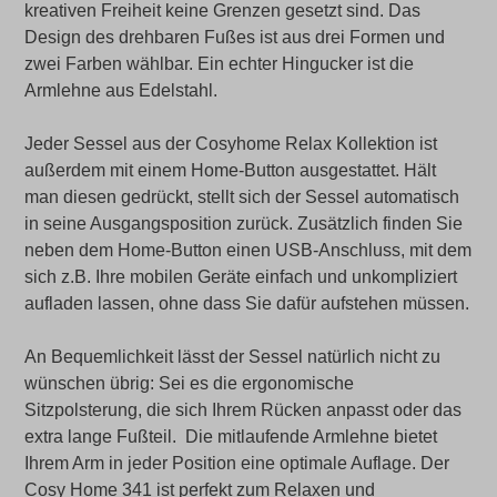
kreativen Freiheit keine Grenzen gesetzt sind. Das
Design des drehbaren Fußes ist aus drei Formen und
zwei Farben wählbar. Ein echter Hingucker ist die
Armlehne aus Edelstahl.
Jeder Sessel aus der Cosyhome Relax Kollektion ist
außerdem mit einem Home-Button ausgestattet. Hält
man diesen gedrückt, stellt sich der Sessel automatisch
in seine Ausgangsposition zurück. Zusätzlich finden Sie
neben dem Home-Button einen USB-Anschluss, mit dem
sich z.B. Ihre mobilen Geräte einfach und unkompliziert
aufladen lassen, ohne dass Sie dafür aufstehen müssen.
An Bequemlichkeit lässt der Sessel natürlich nicht zu
wünschen übrig: Sei es die ergonomische
Sitzpolsterung, die sich Ihrem Rücken anpasst oder das
extra lange Fußteil. Die mitlaufende Armlehne bietet
Ihrem Arm in jeder Position eine optimale Auflage. Der
Cosy Home 341 ist perfekt zum Relaxen und