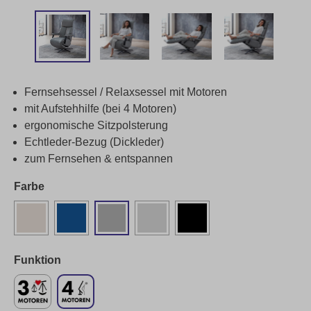
Fernsehsessel / Relaxsessel mit Motoren
mit Aufstehhilfe (bei 4 Motoren)
ergonomische Sitzpolsterung
Echtleder-Bezug (Dickleder)
zum Fernsehen & entspannen
Farbe
Funktion