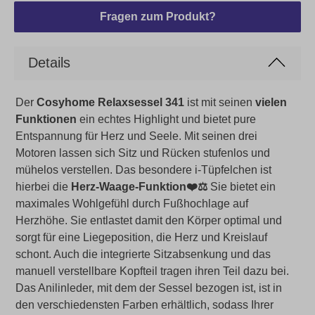
Fragen zum Produkt?
Details
Der
Cosyhome Relaxsessel 341
ist mit seinen
vielen
Funktionen
ein echtes Highlight und bietet pure
Entspannung für Herz und Seele. Mit seinen drei
Motoren lassen sich Sitz und Rücken stufenlos und
mühelos verstellen. Das besondere i-Tüpfelchen ist
hierbei die
Herz-Waage-Funktion❤️⚖️
Sie bietet ein
maximales Wohlgefühl durch Fußhochlage auf
Herzhöhe. Sie entlastet damit den Körper optimal und
sorgt für eine Liegeposition, die Herz und Kreislauf
schont. Auch die integrierte Sitzabsenkung und das
manuell verstellbare Kopfteil tragen ihren Teil dazu bei.
Das Anilinleder, mit dem der Sessel bezogen ist, ist in
den verschiedensten Farben erhältlich, sodass Ihrer