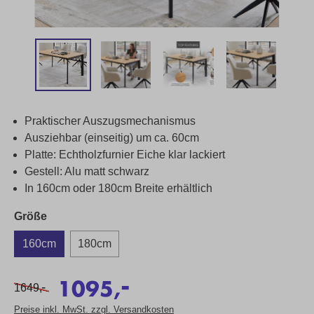
Praktischer Auszugsmechanismus
Ausziehbar (einseitig) um ca. 60cm
Platte: Echtholzfurnier Eiche klar lackiert
Gestell: Alu matt schwarz
In 160cm oder 180cm Breite erhältlich
Größe
160cm
180cm
-
1095,
-
1649,
Preise inkl. MwSt. zzgl. Versandkosten