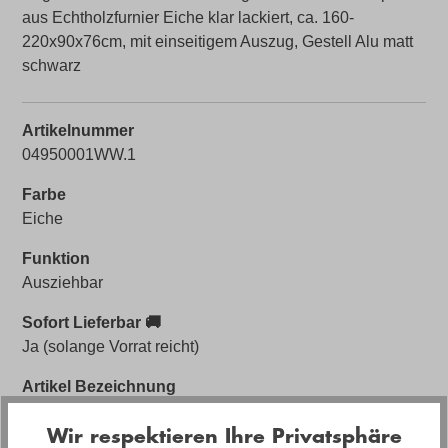
aus Echtholzfurnier Eiche klar lackiert, ca. 160-
220x90x76cm, mit einseitigem Auszug, Gestell Alu matt
schwarz
Artikelnummer
04950001WW.1
Farbe
Eiche
Funktion
Ausziehbar
Sofort Lieferbar 🚚
Ja (solange Vorrat reicht)
Artikel Bezeichnung
Dining Esstisch DT100 in Holz Eiche mit Auszug
Wir respektieren Ihre Privatsphäre