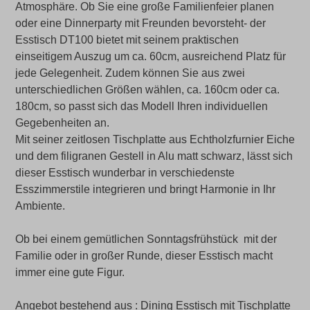
Atmosphäre. Ob Sie eine große Familienfeier planen
oder eine Dinnerparty mit Freunden bevorsteht- der
Esstisch DT100 bietet mit seinem praktischen
einseitigem Auszug um ca. 60cm, ausreichend Platz für
jede Gelegenheit. Zudem können Sie aus zwei
unterschiedlichen Größen wählen, ca. 160cm oder ca.
180cm, so passt sich das Modell Ihren individuellen
Gegebenheiten an.
Mit seiner zeitlosen Tischplatte aus Echtholzfurnier Eiche
und dem filigranen Gestell in Alu matt schwarz, lässt sich
dieser Esstisch wunderbar in verschiedenste
Esszimmerstile integrieren und bringt Harmonie in Ihr
Ambiente.
Ob bei einem gemütlichen Sonntagsfrühstück mit der
Familie oder in großer Runde, dieser Esstisch macht
immer eine gute Figur.
Angebot bestehend aus : Dining Esstisch mit Tischplatte