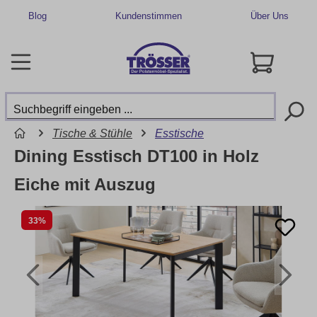
Blog
Kundenstimmen
Über Uns
Tische & Stühle
Esstische
Dining Esstisch DT100 in Holz
Eiche mit Auszug
33%