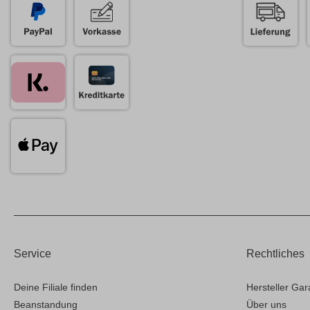
Service
Rechtliches
Deine Filiale finden
Hersteller Gar
Beanstandung
Über uns