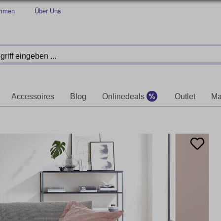
immen
Über Uns
Accessoires
Blog
Onlinedeals
Outlet
Ma