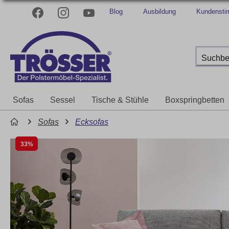
Blog
Ausbildung
Kundenst
Sofas
Sessel
Tische & Stühle
Boxspringbetten
Sofas
Ecksofas
33%