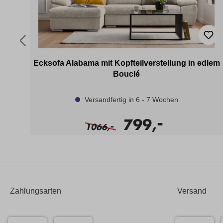
Ecksofa Alabama mit Kopfteilverstellung in edlem
Bouclé
Versandfertig in 6 - 7 Wochen
-
799,
-
1066,
Zahlungsarten
Versand