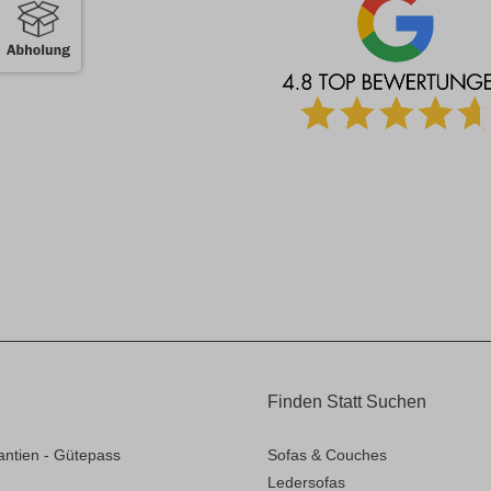
Finden Statt Suchen
antien - Gütepass
Sofas & Couches
Ledersofas