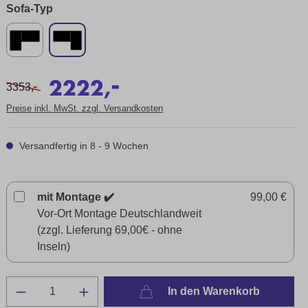
Sofa-Typ
-
2222,
-
3353,
Preise inkl. MwSt. zzgl. Versandkosten
Versandfertig in 8 - 9 Wochen
mit Montage ✔️
99,00 €
Vor-Ort Montage Deutschlandweit
(zzgl. Lieferung 69,00€ - ohne
Inseln)
In den Warenkorb