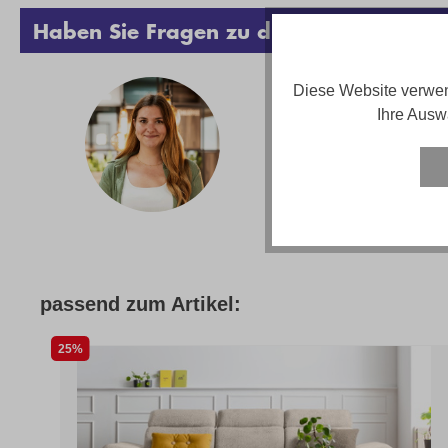
Haben Sie Fragen zu diesem Produkt?
Diese Website verwen
Vanes
Ihre Ausw
Telef
Email
Servi
passend zum Artikel:
25%