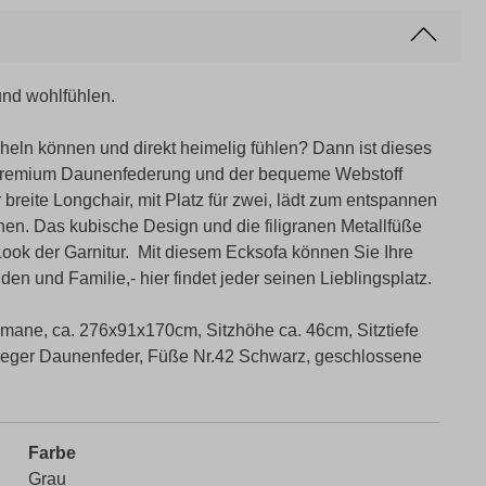
nd wohlfühlen.
heln können und direkt heimelig fühlen? Dann ist dieses
e Premium Daunenfederung und der bequeme Webstoff
 breite Longchair, mit Platz für zwei, lädt zum entspannen
hen. Das kubische Design und die filigranen Metallfüße
ook der Garnitur. Mit diesem Ecksofa können Sie Ihre
en und Familie,- hier findet jeder seinen Lieblingsplatz.
omane, ca. 276x91x170cm, Sitzhöhe ca. 46cm, Sitztiefe
 leger Daunenfeder, Füße Nr.42 Schwarz, geschlossene
Farbe
Grau