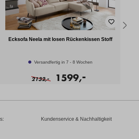
Ecksofa Neela mit losen Rückenkissen Stoff
Versandfertig in 7 - 8 Wochen
-
1599,
-
2132,
s:
Kundenservice & Nachhaltigkeit