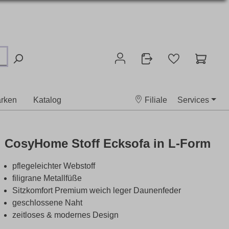
rken
Katalog
Filiale
Services
CosyHome Stoff Ecksofa in L-Form
pflegeleichter Webstoff
filigrane Metallfüße
Sitzkomfort Premium weich leger Daunenfeder
geschlossene Naht
zeitloses & modernes Design