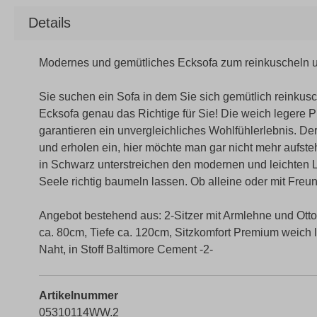
Details
Modernes und gemütliches Ecksofa zum reinkuscheln u
Sie suchen ein Sofa in dem Sie sich gemütlich reinkusc
Ecksofa genau das Richtige für Sie! Die weich leger
garantieren ein unvergleichliches Wohlfühlerlebnis. Der
und erholen ein, hier möchte man gar nicht mehr aufste
in Schwarz unterstreichen den modernen und leichten L
Seele richtig baumeln lassen. Ob alleine oder mit Freund
Angebot bestehend aus: 2-Sitzer mit Armlehne und Ott
ca. 80cm, Tiefe ca. 120cm, Sitzkomfort Premium weich
Naht, in Stoff Baltimore Cement -2-
Artikelnummer
05310114WW.2