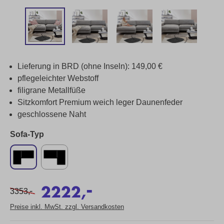
Lieferung in BRD (ohne Inseln): 149,00 €
pflegeleichter Webstoff
filigrane Metallfüße
Sitzkomfort Premium weich leger Daunenfeder
geschlossene Naht
Sofa-Typ
-
2222,
-
3353,
Preise inkl. MwSt. zzgl. Versandkosten