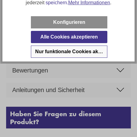
jederzeit
speichern.
Mehr Informationen
.
Zeitlos
Artikel Bezeichnung
Konfigurieren
Stoff Ecksofa in L-Form
Marke
Alle Cookies akzeptieren
cosyhome living
Nur funktionale Cookies akzeptieren
Bewertungen
Anleitungen und Sicherheit
Haben Sie Fragen zu diesem
Produkt?