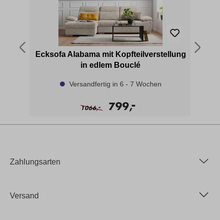
Ecksofa Alabama mit Kopfteilverstellung
in edlem Bouclé
Versandfertig in 6 - 7 Wochen
-
799,
-
1066,
Zahlungsarten
Versand