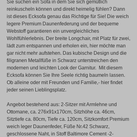
Sie suchen ein Sofa in dem Sie sich gemütlich
reinkuscheln können und direkt heimelig fühlen? Dann
ist dieses Ecksofa genau das Richtige für Sie! Die weich
legere Premium Daunenfederung und der bequeme
Webstoff garantieren ein unvergleichliches
Wohlfühlerlebnis. Der breite Longchair, mit Platz für zwei,
lädt zum entspannen und erholen ein, hier möchte man
gar nicht mehr aufstehen. Das kubische Design und die
filigranen Metallfüße in Schwarz unterstreichen den
modernen und leichten Look der Garnitur. Mit diesem
Ecksofa können Sie Ihre Seele richtig baumeln lassen.
Ob alleine oder mit Freunden und Familie,- hier findet
jeder seinen Lieblingsplatz.
Angebot bestehend aus: 2-Sitzer mit Armlehne und
Ottomane, ca. 276x91x170cm, Sitzhöhe ca. 46cm,
Sitztiefe ca. 80cm, Tiefe ca. 120cm, Sitzkomfort Premium
weich leger Daunenfeder, Füße Nr.42 Schwarz,
geschlossene Naht, in Stoff Baltimore Cement -2-