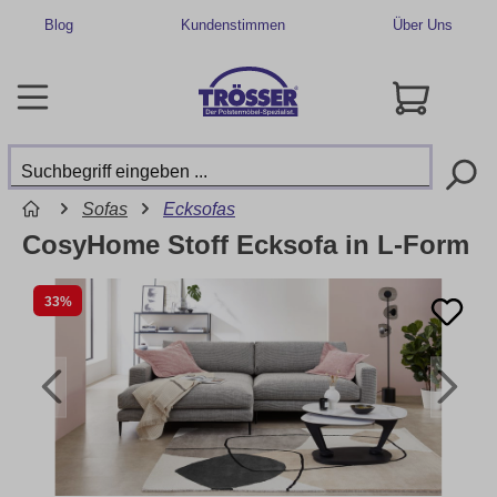
Blog
Kundenstimmen
Über Uns
Sofas
Ecksofas
CosyHome Stoff Ecksofa in L-Form
33%