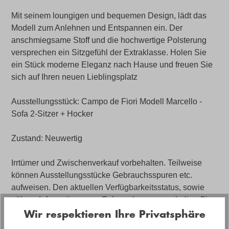
Mit seinem loungigen und bequemen Design, lädt das
Modell zum Anlehnen und Entspannen ein. Der
anschmiegsame Stoff und die hochwertige Polsterung
versprechen ein Sitzgefühl der Extraklasse. Holen Sie
ein Stück moderne Eleganz nach Hause und freuen Sie
sich auf Ihren neuen Lieblingsplatz
Ausstellungsstück: Campo de Fiori Modell Marcello -
Sofa 2-Sitzer + Hocker
Zustand: Neuwertig
Irrtümer und Zwischenverkauf vorbehalten. Teilweise
können Ausstellungsstücke Gebrauchsspuren etc.
aufweisen. Den aktuellen Verfügbarkeitsstatus, sowie
nähere Informationen zu Gebrauchsspuren erhalten Sie
Wir respektieren Ihre Privatsphäre
nur über die Filiale.