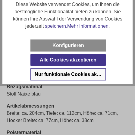
Diese Website verwendet Cookies, um Ihnen die
Artikelnummer
bestmögliche Funktionalität bieten zu können. Sie
0596011100-0596007701-45WW-A
können Ihre Auswahl der Verwendung von Cookies
jederzeit
speichern.
Mehr Informationen
.
Farbe
Blau
Konfigurieren
Bezug
Stoff
Alle Cookies akzeptieren
Sofort Lieferbar 🚚
Nur funktionale Cookies akzeptieren
Ja (solange Vorrat reicht)
Bezugsmaterial
Stoff Naixe blau
Artikelabmessungen
Breite: ca. 204cm, Tiefe: ca. 112cm, Höhe: ca. 71cm,
Hocker Breite: ca. 77cm, Höhe: ca. 38cm
Polstermaterial