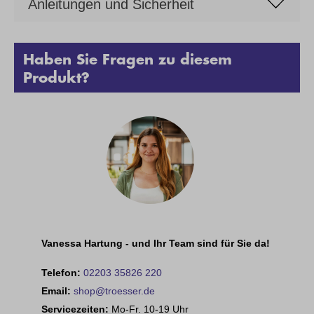
Anleitungen und Sicherheit
Haben Sie Fragen zu diesem
Produkt?
Vanessa Hartung - und Ihr Team sind für Sie da!
Telefon:
02203 35826 220
Email:
shop@troesser.de
Servicezeiten:
Mo-Fr. 10-19 Uhr