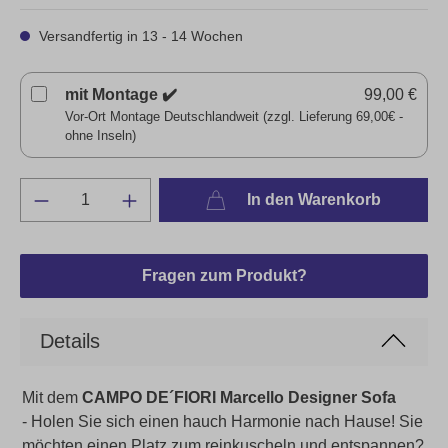
Versandfertig in 13 - 14 Wochen
mit Montage ✔️
99,00 €
Vor-Ort Montage Deutschlandweit (zzgl. Lieferung 69,00€ -
ohne Inseln)
In den Warenkorb
Fragen zum Produkt?
Details
Mit dem
CAMPO DE´FIORI Marcello Designer Sofa
-
Holen Sie sich einen hauch Harmonie nach Hause! Sie
möchten einen Platz zum reinkuscheln und entspannen?