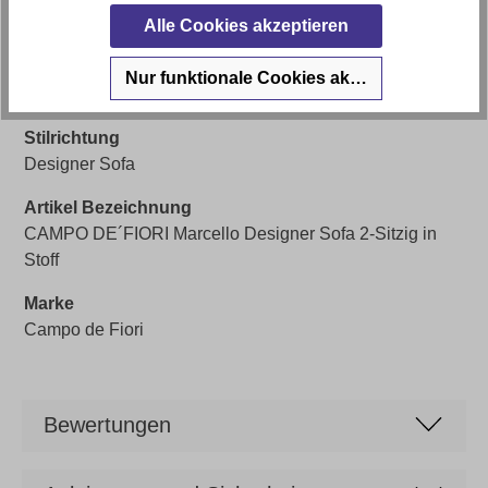
Breite: ca. 204cm, Tiefe: ca. 112cm, Höhe: ca. 71cm
Alle Cookies akzeptieren
Sitzhöhe
Nur funktionale Cookies akzeptieren
ca. 38cm
Stilrichtung
Designer Sofa
Artikel Bezeichnung
CAMPO DE´FIORI Marcello Designer Sofa 2-Sitzig in
Stoff
Marke
Campo de Fiori
Bewertungen