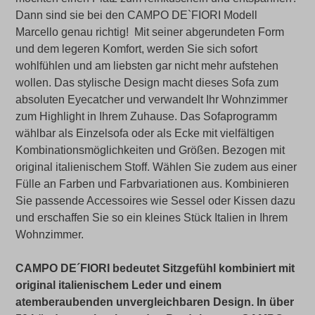
Dann sind sie bei den CAMPO DE`FIORI Modell
Marcello genau richtig! Mit seiner abgerundeten Form
und dem legeren Komfort, werden Sie sich sofort
wohlfühlen und am liebsten gar nicht mehr aufstehen
wollen. Das stylische Design macht dieses Sofa zum
absoluten Eyecatcher und verwandelt Ihr Wohnzimmer
zum Highlight in Ihrem Zuhause. Das Sofaprogramm
wählbar als Einzelsofa oder als Ecke mit vielfältigen
Kombinationsmöglichkeiten und Größen. Bezogen mit
original italienischem Stoff. Wählen Sie zudem aus einer
Fülle an Farben und Farbvariationen aus. Kombinieren
Sie passende Accessoires wie Sessel oder Kissen dazu
und erschaffen Sie so ein kleines Stück Italien in Ihrem
Wohnzimmer.
CAMPO DE´FIORI bedeutet Sitzgefühl kombiniert mit
original italienischem Leder und einem
atemberaubenden unvergleichbaren Design. In über