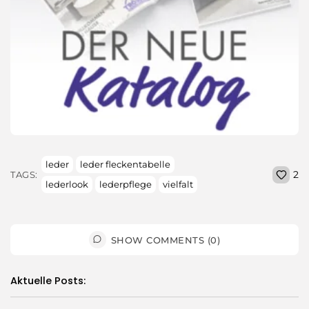
leder
leder fleckentabelle
2
TAGS:
lederlook
lederpflege
vielfalt
SHOW COMMENTS (0)
Aktuelle Posts: