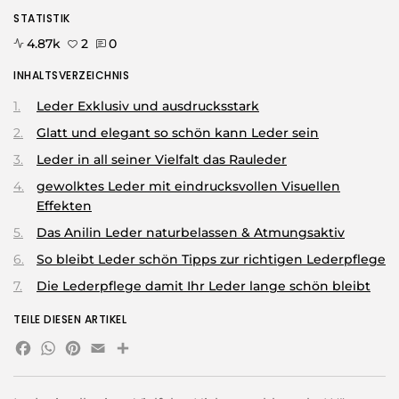
STATISTIK
4.87k
2
0
INHALTSVERZEICHNIS
Leder Exklusiv und ausdrucksstark
Glatt und elegant so schön kann Leder sein
Leder in all seiner Vielfalt das Rauleder
gewolktes Leder mit eindrucksvollen Visuellen
Effekten
Das Anilin Leder naturbelassen & Atmungsaktiv
So bleibt Leder schön Tipps zur richtigen Lederpflege
Die Lederpflege damit Ihr Leder lange schön bleibt
TEILE DIESEN ARTIKEL
Facebook
WhatsApp
Pinterest
Email
Teilen