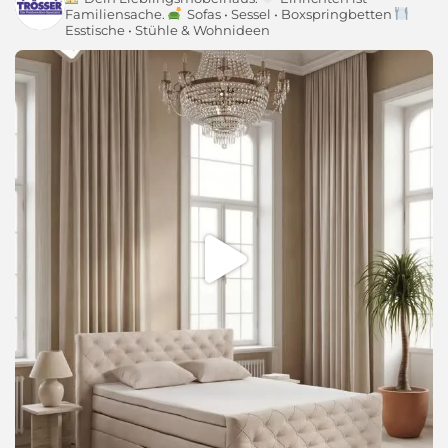
Familiensache.
Sofas • Sessel • Boxspringbetten
Esstische • Stühle & Wohnideen