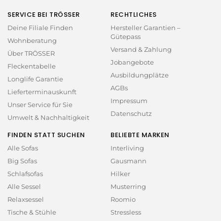
SERVICE BEI TRÖSSER
RECHTLICHES
Deine Filiale Finden
Hersteller Garantien –
Gütepass
Wohnberatung
Versand & Zahlung
Über TRÖSSER
Jobangebote
Fleckentabelle
Ausbildungplätze
Longlife Garantie
AGBs
Lieferterminauskunft
Impressum
Unser Service für Sie
Datenschutz
Umwelt & Nachhaltigkeit
FINDEN STATT SUCHEN
BELIEBTE MARKEN
Alle Sofas
Interliving
Big Sofas
Gausmann
Schlafsofas
Hilker
Alle Sessel
Musterring
Relaxsessel
Roomio
Tische & Stühle
Stressless