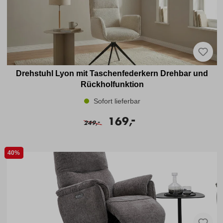
Drehstuhl Lyon mit Taschenfederkern Drehbar und
Rückholfunktion
Sofort lieferbar
-
169,
-
249,
40%