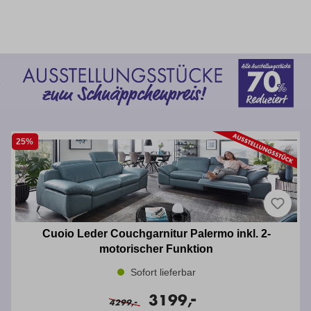
25%
Cuoio Leder Couchgarnitur Palermo inkl. 2-
motorischer Funktion
Sofort lieferbar
-
3199,
-
4299,