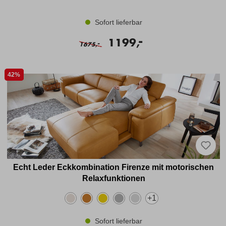
Sofort lieferbar
-
1199,
-
1675,
42%
Echt Leder Eckkombination Firenze mit motorischen
Relaxfunktionen
+
1
Sofort lieferbar