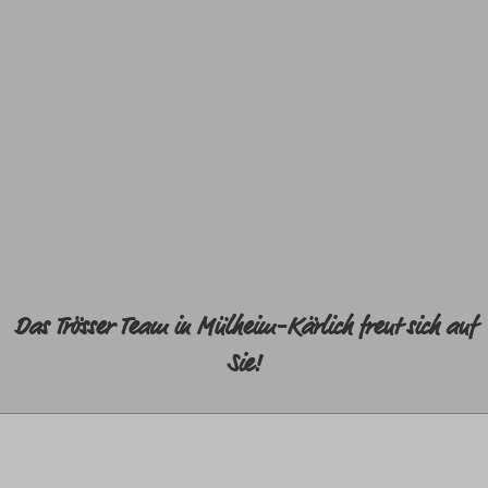
Das Trösser Team in Mülheim-Kärlich freut sich auf
Sie!