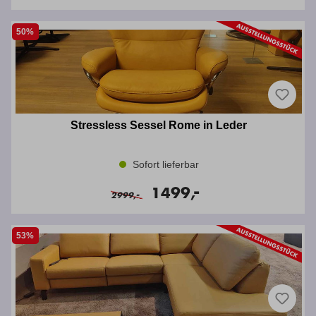
50%
Stressless Sessel Rome in Leder
Sofort lieferbar
-
1499,
-
2999,
53%