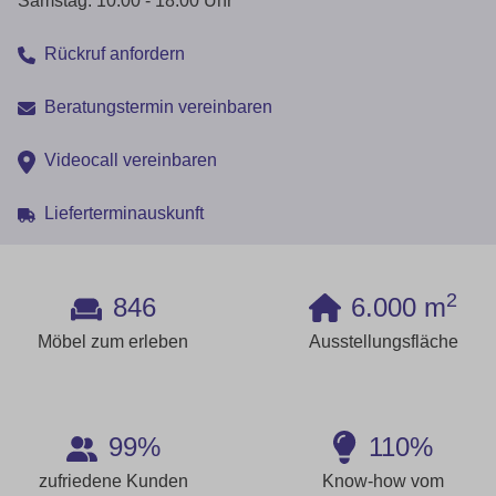
Samstag: 10.00 - 18.00 Uhr
Rückruf anfordern
Beratungstermin vereinbaren
Videocall vereinbaren
Lieferterminauskunft
2
846
6.000 m
Möbel zum erleben
Ausstellungsfläche
99%
110%
zufriedene Kunden
Know-how vom